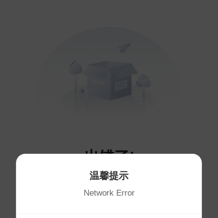
出错了!
温馨提示
您访问的页面不存在～
Network Error
将于
1
秒后自动跳转首页
首页